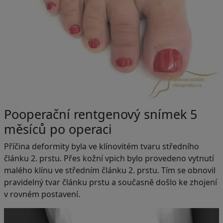
Pooperační rentgenový snímek 5
měsíců po operaci
Příčina deformity byla ve klínovitém tvaru středního
článku 2. prstu. Přes kožní vpich bylo provedeno vytnutí
malého klínu ve středním článku 2. prstu. Tím se obnovil
pravidelný tvar článku prstu a současně došlo ke zhojení
v rovném postavení.