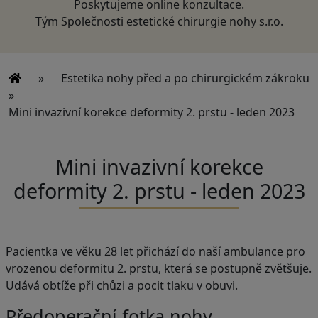
Poskytujeme online konzultace.
Tým Společnosti estetické chirurgie nohy s.r.o.
»
Estetika nohy před a po chirurgickém zákroku
»
Mini invazivní korekce deformity 2. prstu - leden 2023
Mini invazivní korekce
deformity 2. prstu - leden 2023
Pacientka ve věku 28 let přichází do naší ambulance pro
vrozenou deformitu 2. prstu, která se postupně zvětšuje.
Udává obtíže při chůzi a pocit tlaku v obuvi.
Předoperační fotka nohy