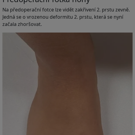
Na předoperační fotce lze vidět zakřivení 2. prstu zevně.
Jedná se o vrozenou deformitu 2. prstu, která se nyní
začala zhoršovat.