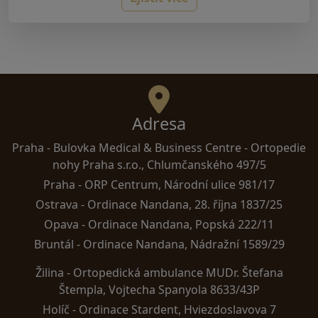
Adresa
Praha -
Bulovka Medical & Business Centre - Ortopedie
nohy Praha s.r.o., Chlumčanského 497/5
Praha -
ORP Centrum, Národní ulice 981/17
Ostrava -
Ordinace Nandana, 28. října 1837/25
Opava -
Ordinace Nandana, Popská 222/11
Bruntál -
Ordinace Nandana, Nádražní 1589/29
Žilina -
Ortopedická ambulance MUDr. Štefana
Štempla, Vojtecha Spanyola 8633/43P
Holíč -
Ordinace Stardent, Hviezdoslavova 7