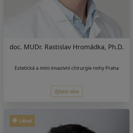
doc. MUDr. Rastislav Hromádka, Ph.D.
Estetická a mini invazivní chirurgie nohy Praha
Zjistit více
Lékař