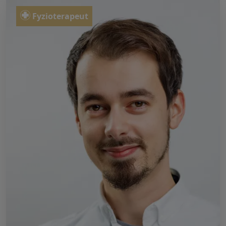
Fyzioterapeut