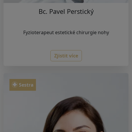
Bc. Pavel Perstický
Fyzioterapeut estetické chirurgie nohy
Zjistit více
Sestra