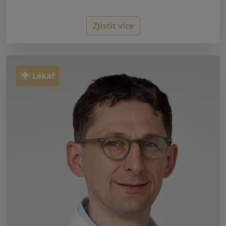
Zjistit více
Lékař