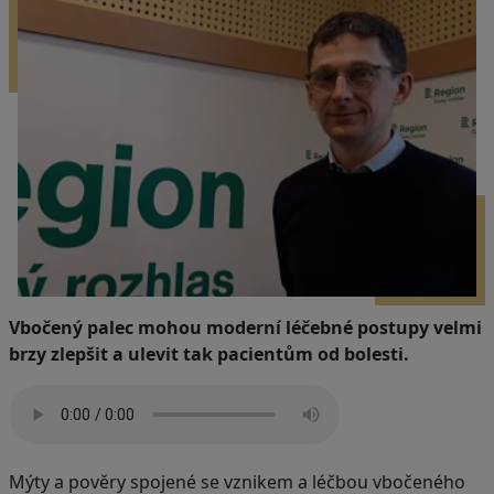
Vbočený palec mohou moderní léčebné postupy velmi
brzy zlepšit a ulevit tak pacientům od bolesti.
Mýty a pověry spojené se vznikem a léčbou vbočeného